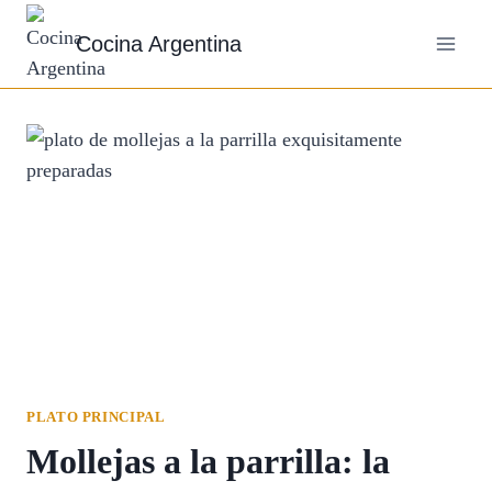
Saltar
Cocina Argentina
al
contenido
PLATO PRINCIPAL
Mollejas a la parrilla: la