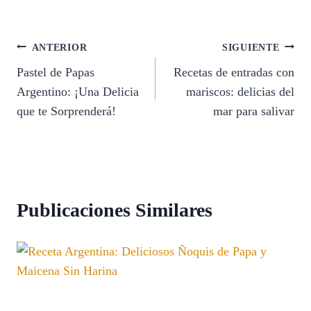
Navegación
ANTERIOR
SIGUIENTE
Pastel de Papas
Recetas de entradas con
de
Argentino: ¡Una Delicia
mariscos: delicias del
entradas
que te Sorprenderá!
mar para salivar
Publicaciones Similares