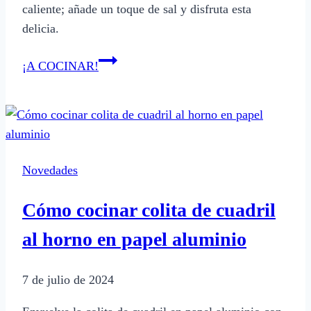
caliente; añade un toque de sal y disfruta esta
delicia.
Cómo
¡A COCINAR!
hacer
tortas
fritas
suaves
y
Novedades
crujientes
Cómo cocinar colita de cuadril
al horno en papel aluminio
7 de julio de 2024