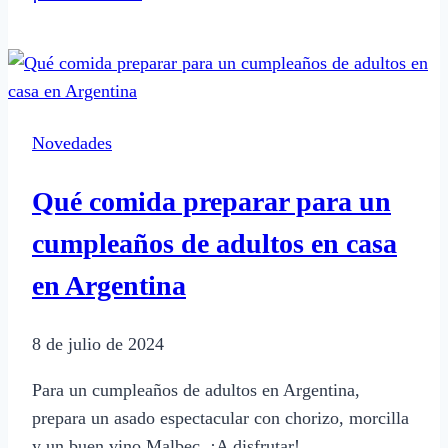
hacer
tapas
de
alfajores
tipo
Novedades
Havanna
caseras
Qué comida preparar para un
cumpleaños de adultos en casa
en Argentina
8 de julio de 2024
Para un cumpleaños de adultos en Argentina,
prepara un asado espectacular con chorizo, morcilla
y un buen vino Malbec. ¡A disfrutar!