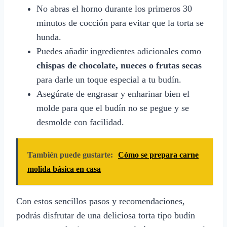
No abras el horno durante los primeros 30
minutos de cocción para evitar que la torta se
hunda.
Puedes añadir ingredientes adicionales como
chispas de chocolate, nueces o frutas secas
para darle un toque especial a tu budín.
Asegúrate de engrasar y enharinar bien el
molde para que el budín no se pegue y se
desmolde con facilidad.
También puede gustarte:
Cómo se prepara carne
molida básica en casa
Con estos sencillos pasos y recomendaciones,
podrás disfrutar de una deliciosa torta tipo budín