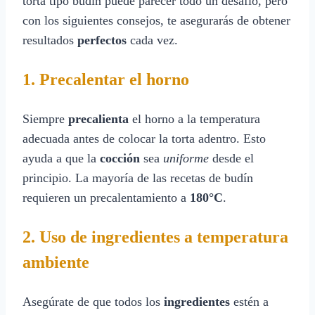
torta tipo budín puede parecer todo un desafío, pero
con los siguientes consejos, te asegurarás de obtener
resultados
perfectos
cada vez.
1. Precalentar el horno
Siempre
precalienta
el horno a la temperatura
adecuada antes de colocar la torta adentro. Esto
ayuda a que la
cocción
sea
uniforme
desde el
principio. La mayoría de las recetas de budín
requieren un precalentamiento a
180°C
.
2. Uso de ingredientes a temperatura
ambiente
Asegúrate de que todos los
ingredientes
estén a