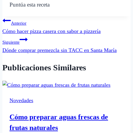
Puntúa esta receta
Navegación
Anterior
Cómo hacer pizza casera con sabor a pizzería
de
Siguiente
entradas
Dónde comprar premezcla sin TACC en Santa María
Publicaciones Similares
Novedades
Cómo preparar aguas frescas de
frutas naturales