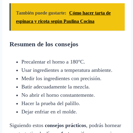
También puede gustarte:
Cómo hacer tarta de
espinaca y ricota según Paulina Cocina
Resumen de los consejos
Precalentar el horno a 180°C.
Usar ingredientes a temperatura ambiente.
Medir los ingredientes con precisión.
Batir adecuadamente la mezcla.
No abrir el horno constantemente.
Hacer la prueba del palillo.
Dejar enfriar en el molde.
Siguiendo estos
consejos prácticos
, podrás hornear