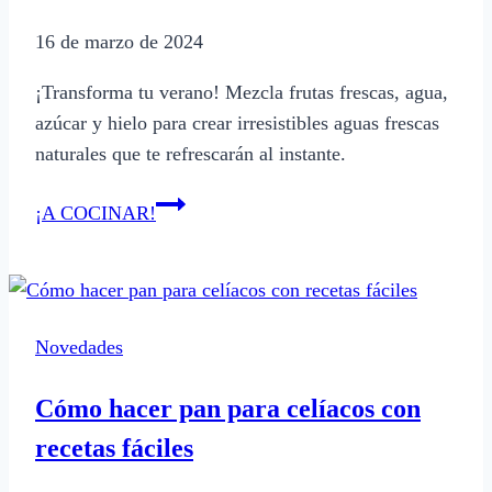
16 de marzo de 2024
¡Transforma tu verano! Mezcla frutas frescas, agua,
azúcar y hielo para crear irresistibles aguas frescas
naturales que te refrescarán al instante.
Cómo
¡A COCINAR!
preparar
aguas
frescas
de
Novedades
frutas
naturales
Cómo hacer pan para celíacos con
recetas fáciles