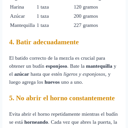
Harina
1 taza
120 gramos
Azúcar
1 taza
200 gramos
Mantequilla
1 taza
227 gramos
4. Batir adecuadamente
El batido correcto de la mezcla es crucial para
obtener un budín
esponjoso
. Bate la
mantequilla
y
el
azúcar
hasta que estén
ligeros y esponjosos
, y
luego agrega los
huevos
uno a uno.
5. No abrir el horno constantemente
Evita abrir el horno repetidamente mientras el budín
se está
horneando
. Cada vez que abres la puerta, la