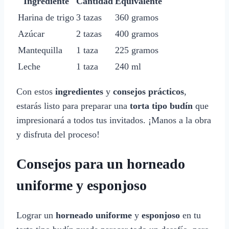
Ingrediente
Cantidad
Equivalente
Harina de trigo
3 tazas
360 gramos
Azúcar
2 tazas
400 gramos
Mantequilla
1 taza
225 gramos
Leche
1 taza
240 ml
Con estos
ingredientes
y
consejos prácticos
,
estarás listo para preparar una
torta tipo budín
que
impresionará a todos tus invitados. ¡Manos a la obra
y disfruta del proceso!
Consejos para un horneado
uniforme y esponjoso
Lograr un
horneado uniforme
y
esponjoso
en tu