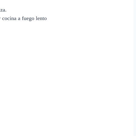
za.
y cocina a fuego lento