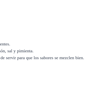
entes.
món, sal y pimienta.
de servir para que los sabores se mezclen bien.