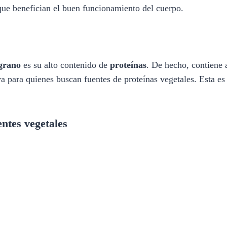
que benefician el buen funcionamiento del cuerpo.
 grano
es su alto contenido de
proteínas
. De hecho, contiene 
iva para quienes buscan fuentes de proteínas vegetales. Esta es
ntes vegetales