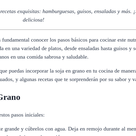
ecetas exquisitas: hamburguesas, guisos, ensaladas y más. ¡S
deliciosa!
s fundamental conocer los pasos básicos para cocinar este nutr
da en una variedad de platos, desde ensaladas hasta guisos y s
nos en una comida sabrosa y saludable.
que puedas incorporar la soja en grano en tu cocina de manera 
dos, y algunas recetas que te sorprenderán por su sabor y va
 Grano
stos pasos iniciales:
te grande y cúbrelos con agua. Deja en remojo durante al men