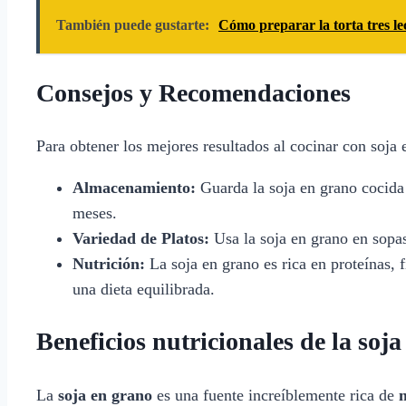
También puede gustarte:
Cómo preparar la torta tres l
Consejos y Recomendaciones
Para obtener los mejores resultados al cocinar con soja 
Almacenamiento:
Guarda la soja en grano cocida 
meses.
Variedad de Platos:
Usa la soja en grano en sopas
Nutrición:
La soja en grano es rica en proteínas, 
una dieta equilibrada.
Beneficios nutricionales de la soj
La
soja en grano
es una fuente increíblemente rica de
n