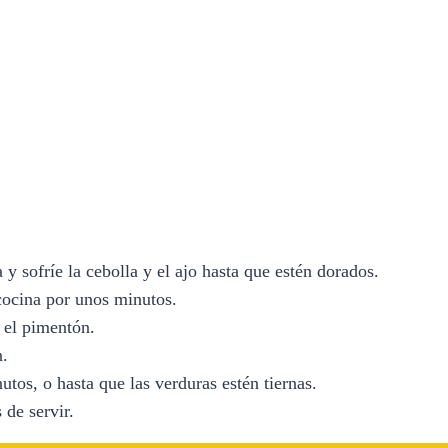
a y sofríe la cebolla y el ajo hasta que estén dorados.
cocina por unos minutos.
y el pimentón.
n.
tos, o hasta que las verduras estén tiernas.
 de servir.