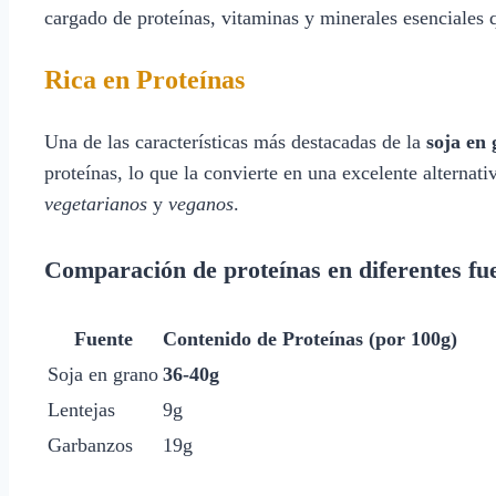
cargado de proteínas, vitaminas y minerales esenciales 
Rica en Proteínas
Una de las características más destacadas de la
soja en
proteínas, lo que la convierte en una excelente alternat
vegetarianos
y
veganos
.
Comparación de proteínas en diferentes fue
Fuente
Contenido de Proteínas (por 100g)
Soja en grano
36-40g
Lentejas
9g
Garbanzos
19g