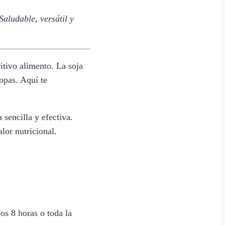
aludable, versátil y
itivo alimento. La soja
opas. Aquí te
sencilla y efectiva.
lor nutricional.
os 8 horas o toda la