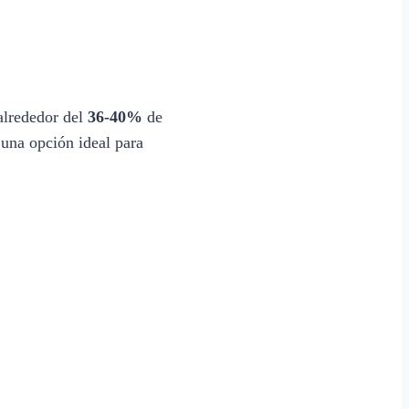
alrededor del
36-40%
de
 una opción ideal para