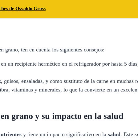
eches de Osvaldo Gross
en grano, ten en cuenta los siguientes consejos:
en un recipiente hermético en el refrigerador por hasta 5 días
, guisos, ensaladas, y como sustituto de la carne en muchas r
fibra, vitaminas y minerales, lo que la convierte en un excel
a en grano y su impacto en la salud
utrientes
y tiene un impacto significativo en la
salud
. Este
s