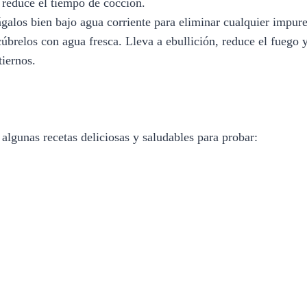
 reduce el tiempo de cocción.
galos bien bajo agua corriente para eliminar cualquier impure
úbrelos con agua fresca. Lleva a ebullición, reduce el fuego 
tiernos.
 algunas recetas deliciosas y saludables para probar: