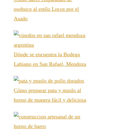
osobuco al estilo Locos por el
Asado
Dónde se encuentra la Bodega
Labiano en San Rafael, Mendoza
Cómo preparar pata y muslo al
horno de manera fácil y deliciosa