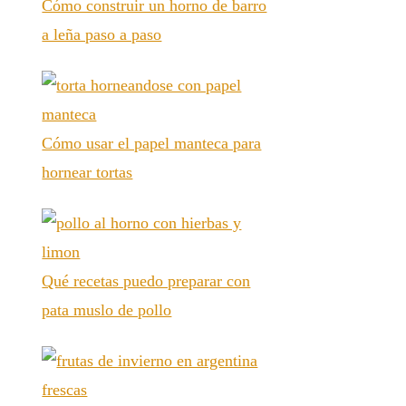
Cómo construir un horno de barro
a leña paso a paso
Cómo usar el papel manteca para
hornear tortas
Qué recetas puedo preparar con
pata muslo de pollo