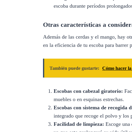
escoba durante períodos prolongado
Otras características a conside
Además de las cerdas y el mango, hay otr
en la eficiencia de tu escoba para barrer 
También puede gustarte:
Cómo hacer la 
Escobas con cabezal giratorio:
Faci
muebles o en esquinas estrechas.
Escobas con sistema de recogida d
integrado que recoge el polvo y los 
Facilidad de limpieza:
Escoge una e