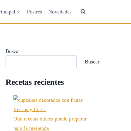
rincipal
Postres
Novedades
Buscar
Buscar
Recetas recientes
Qué recetas dulces puedo preparar
para la merienda