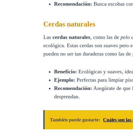
Recomendación:
Busca escobas con 
Cerdas naturales
Las
cerdas naturales
, como las de
pelo 
ecológica. Estas cerdas son suaves pero e
pueden no ser tan duraderas como las de 
Beneficio:
Ecológicas y suaves, ideal
Ejemplo:
Perfectas para limpiar pis
Recomendación:
Asegúrate de que l
desprendan.
También puede gustarte:
Cuáles son las 