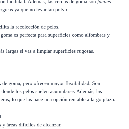
 con facilidad. Además, las cerdas de goma son
fáciles
érgicas ya que no levantan polvo.
ilita la recolección de pelos.
goma es perfecta para superficies como alfombras y
s largas si vas a limpiar superficies rugosas.
s de goma, pero ofrecen mayor flexibilidad. Son
donde los pelos suelen acumularse. Además, las
eras, lo que las hace una opción rentable a largo plazo.
d.
y áreas difíciles de alcanzar.