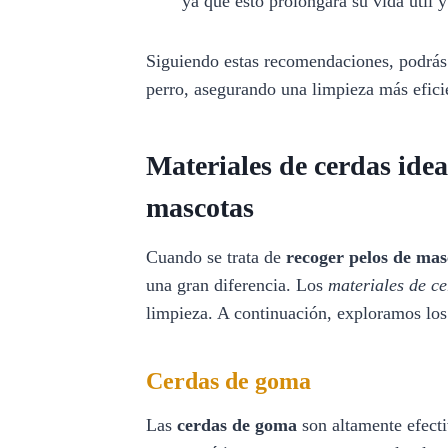
ya que esto prolongará su vida útil 
Siguiendo estas recomendaciones, podrás 
perro, asegurando una limpieza más efici
Materiales de cerdas idea
mascotas
Cuando se trata de
recoger pelos de mas
una gran diferencia. Los
materiales de ce
limpieza. A continuación, exploramos los
Cerdas de goma
Las
cerdas de goma
son altamente efecti