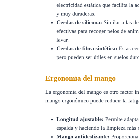
electricidad estática que facilita la 
y muy duraderas.
Cerdas de silicona:
Similar a las d
efectivas para recoger pelos de anima
lavar.
Cerdas de fibra sintética:
Estas cer
pero pueden ser útiles en suelos dur
Ergonomía del mango
La ergonomía del mango es otro factor im
mango ergonómico puede reducir la fatiga
Longitud ajustable:
Permite adaptar
espalda y haciendo la limpieza más
Mango antideslizante:
Proporciona 