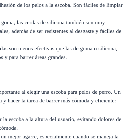
adhesión de los pelos a la escoba. Son fáciles de limpiar
e goma, las cerdas de silicona también son muy
les, además de ser resistentes al desgaste y fáciles de
das son menos efectivas que las de goma o silicona,
os y para barrer áreas grandes.
portante al elegir una escoba para pelos de perro. Un
 y hacer la tarea de barrer más cómoda y eficiente:
 la escoba a la altura del usuario, evitando dolores de
 cómoda.
un mejor agarre, especialmente cuando se maneja la