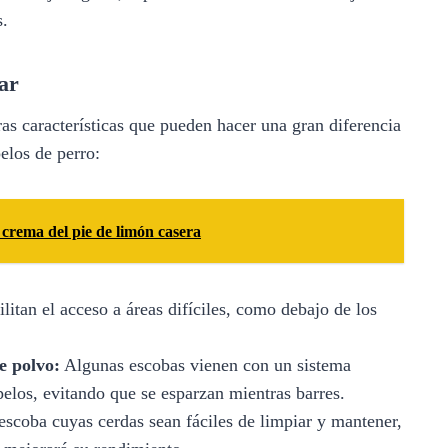
s.
rar
as características que pueden hacer una gran diferencia
pelos de perro:
crema del pie de limón casera
litan el acceso a áreas difíciles, como debajo de los
e polvo:
Algunas escobas vienen con un sistema
pelos, evitando que se esparzan mientras barres.
scoba cuyas cerdas sean fáciles de limpiar y mantener,