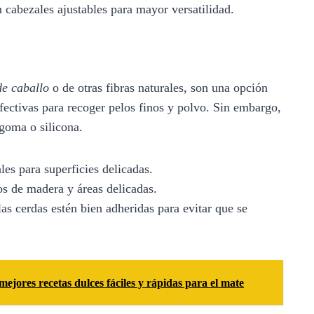
cabezales ajustables para mayor versatilidad.
de caballo
o de otras fibras naturales, son una opción
fectivas para recoger pelos finos y polvo. Sin embargo,
goma o silicona.
es para superficies delicadas.
os de madera y áreas delicadas.
as cerdas estén bien adheridas para evitar que se
mejores recetas dulces fáciles y rápidas para el mate