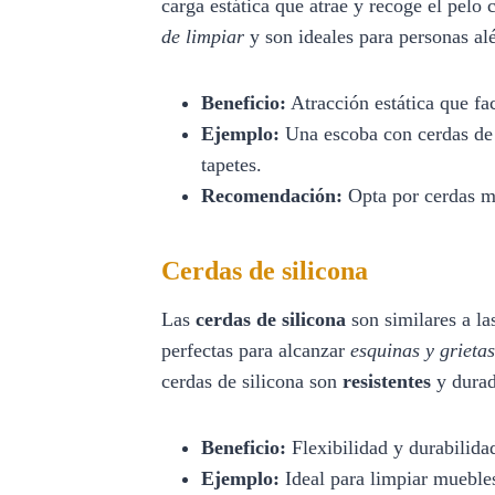
carga estática que atrae y recoge el pelo
de limpiar
y son ideales para personas al
Beneficio:
Atracción estática que fac
Ejemplo:
Una escoba con cerdas de 
tapetes.
Recomendación:
Opta por cerdas má
Cerdas de silicona
Las
cerdas de silicona
son similares a la
perfectas para alcanzar
esquinas y grietas
cerdas de silicona son
resistentes
y durad
Beneficio:
Flexibilidad y durabilida
Ejemplo:
Ideal para limpiar muebles 