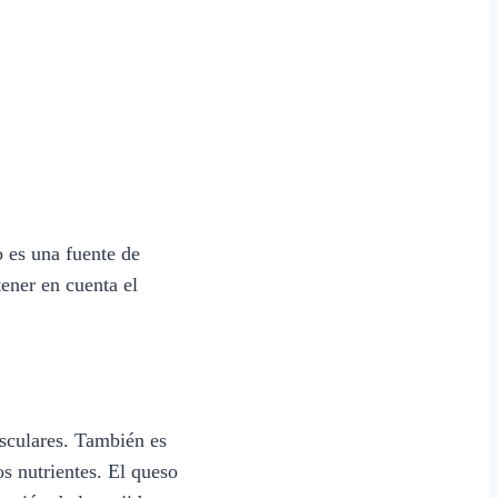
o es una fuente de
ener en cuenta el
usculares. También es
s nutrientes. El queso