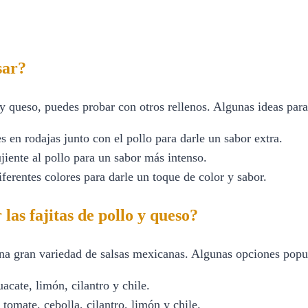
sar?
o y queso, puedes probar con otros rellenos. Algunas ideas para
 en rodajas junto con el pollo para darle un sabor extra.
ujiente al pollo para un sabor más intenso.
ferentes colores para darle un toque de color y sabor.
las fajitas de pollo y queso?
na gran variedad de salsas mexicanas. Algunas opciones popu
cate, limón, cilantro y chile.
 tomate, cebolla, cilantro, limón y chile.