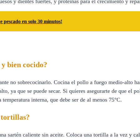
esos y dientes fuertes, y proteínas para el crecimiento y repar
e pescado en solo 30 minutos!
 y bien cocido?
ante no sobrecocinarlo. Cocina el pollo a fuego medio-alto ha
lto, ya que se puede secar. Si quieres asegurarte de que el po
la temperatura interna, que debe ser de al menos 75°C.
tortillas?
na sartén caliente sin aceite. Coloca una tortilla a la vez y ca