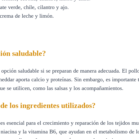
te verde, chile, cilantro y ajo.
 crema de leche y limón.
ción saludable?
a opción saludable si se preparan de manera adecuada. El poll
heddar aporta calcio y proteínas. Sin embargo, es importante t
que se utilicen, como las salsas y los acompañamientos.
de los ingredientes utilizados?
 es esencial para el crecimiento y reparación de los tejidos m
niacina y la vitamina B6, que ayudan en el metabolismo de lo