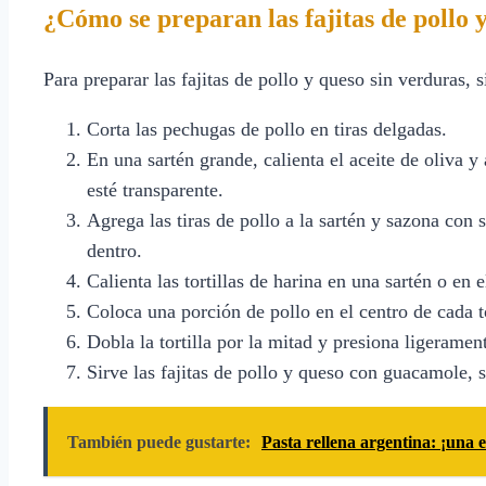
¿Cómo se preparan las fajitas de pollo 
Para preparar las fajitas de pollo y queso sin verduras, 
Corta las pechugas de pollo en tiras delgadas.
En una sartén grande, calienta el aceite de oliva y
esté transparente.
Agrega las tiras de pollo a la sartén y sazona con 
dentro.
Calienta las tortillas de harina en una sartén o en 
Coloca una porción de pollo en el centro de cada t
Dobla la tortilla por la mitad y presiona ligeramen
Sirve las fajitas de pollo y queso con guacamole, s
También puede gustarte:
Pasta rellena argentina: ¡una 