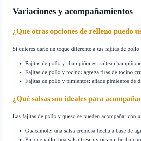
Variaciones y acompañamientos
¿Qué otras opciones de relleno puedo u
Si quieres darle un toque diferente a tus fajitas de poll
Fajitas de pollo y champiñones: saltea champiñones
Fajitas de pollo y tocino: agrega tiras de tocino cr
Fajitas de pollo y pimientos: añade pimientos de di
¿Qué salsas son ideales para acompañar 
Las fajitas de pollo y queso se pueden acompañar con u
Guacamole: una salsa cremosa hecha a base de agua
Pico de gallo: una salsa fresca y picante hecha con