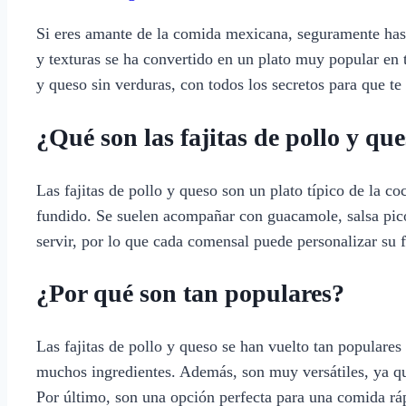
Si eres amante de la comida mexicana, seguramente has 
y texturas se ha convertido en un plato muy popular en t
y queso sin verduras, con todos los secretos para que te
¿Qué son las fajitas de pollo y qu
Las fajitas de pollo y queso son un plato típico de la co
fundido. Se suelen acompañar con guacamole, salsa pico
servir, por lo que cada comensal puede personalizar su fa
¿Por qué son tan populares?
Las fajitas de pollo y queso se han vuelto tan populares
muchos ingredientes. Además, son muy versátiles, ya qu
Por último, son una opción perfecta para una comida rá