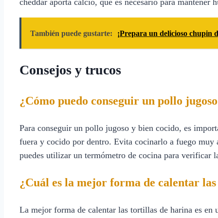
cheddar aporta calcio, que es necesario para mantener hu
También puede gustarte:
¡Prepara un delicioso chupin d
Consejos y trucos
¿Cómo puedo conseguir un pollo jugoso
Para conseguir un pollo jugoso y bien cocido, es import
fuera y cocido por dentro. Evita cocinarlo a fuego muy a
puedes utilizar un termómetro de cocina para verificar 
¿Cuál es la mejor forma de calentar las 
La mejor forma de calentar las tortillas de harina es en u