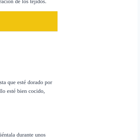
ación de los tejidos.
sta que esté dorado por
llo esté bien cocido,
liéntala durante unos