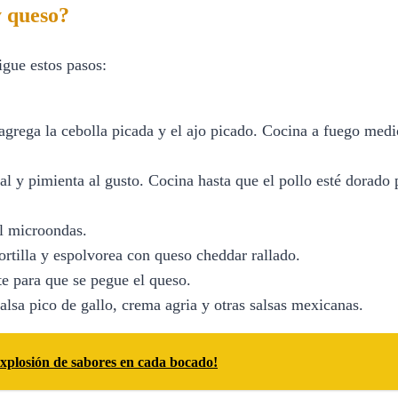
y queso?
sigue estos pasos:
 agrega la cebolla picada y el ajo picado. Cocina a fuego medi
sal y pimienta al gusto. Cocina hasta que el pollo esté dorado
el microondas.
ortilla y espolvorea con queso cheddar rallado.
te para que se pegue el queso.
alsa pico de gallo, crema agria y otras salsas mexicanas.
explosión de sabores en cada bocado!