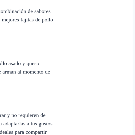
 combinación de sabores
 mejores fajitas de pollo
pollo asado y queso
 se arman al momento de
rar y no requieren de
 adaptarlas a tus gustos.
deales para compartir