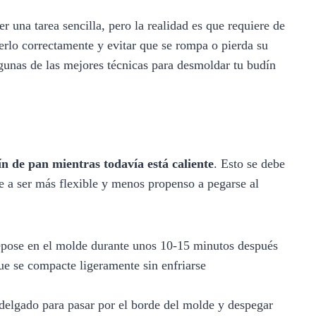
r una tarea sencilla, pero la realidad es que requiere de
erlo correctamente y evitar que se rompa o pierda su
gunas de las mejores técnicas para desmoldar tu budín
n de pan mientras todavía está caliente
. Esto se debe
de a ser más flexible y menos propenso a pegarse al
epose en el molde durante unos 10-15 minutos después
ue se compacte ligeramente sin enfriarse
delgado para pasar por el borde del molde y despegar