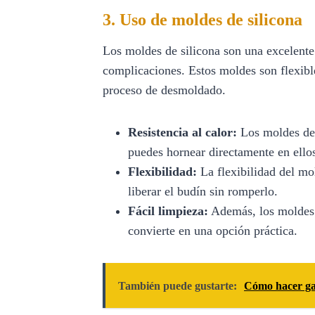
3. Uso de moldes de silicona
Los moldes de silicona son una excelent
complicaciones. Estos moldes son flexible
proceso de desmoldado.
Resistencia al calor:
Los moldes de 
puedes hornear directamente en ello
Flexibilidad:
La flexibilidad del mo
liberar el budín sin romperlo.
Fácil limpieza:
Además, los moldes d
convierte en una opción práctica.
También puede gustarte:
Cómo hacer gal