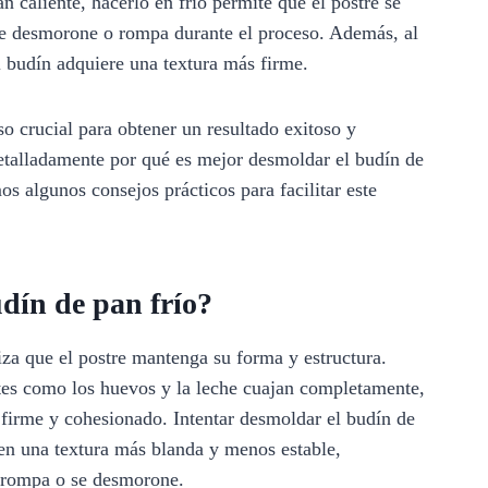
n caliente, hacerlo en frío permite que el postre se
e desmorone o rompa durante el proceso. Además, al
el budín adquiere una textura más firme.
o crucial para obtener un resultado exitoso y
etalladamente por qué es mejor desmoldar el budín de
os algunos consejos prácticos para facilitar este
dín de pan frío?
iza que el postre mantenga su forma y estructura.
tes como los huevos y la leche cuajan completamente,
 firme y cohesionado. Intentar desmoldar el budín de
 en una textura más blanda y menos estable,
 rompa o se desmorone.