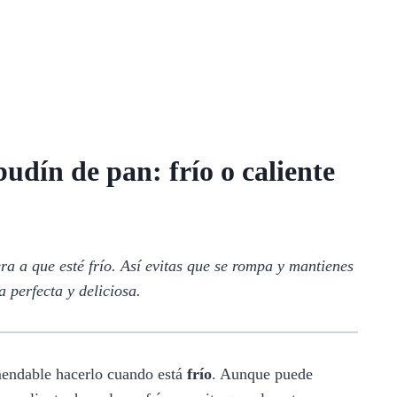
udín de pan: frío o caliente
a a que esté frío. Así evitas que se rompa y mantienes
a perfecta y deliciosa.
mendable hacerlo cuando está
frío
. Aunque puede