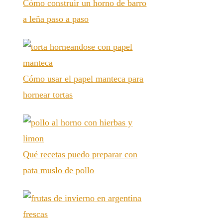
Cómo construir un horno de barro
a leña paso a paso
Cómo usar el papel manteca para
hornear tortas
Qué recetas puedo preparar con
pata muslo de pollo