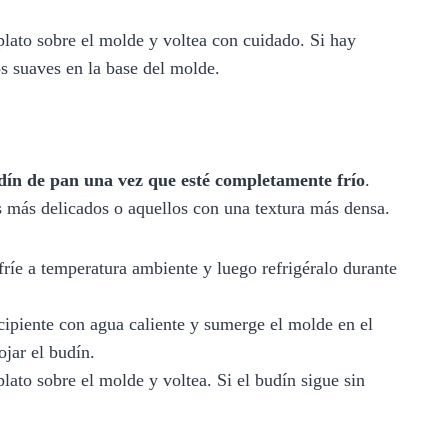
lato sobre el molde y voltea con cuidado. Si hay
os suaves en la base del molde.
dín de pan una vez que esté completamente frío
.
 más delicados o aquellos con una textura más densa.
ríe a temperatura ambiente y luego refrigéralo durante
ipiente con agua caliente y sumerge el molde en el
jar el budín.
ato sobre el molde y voltea. Si el budín sigue sin