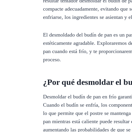
resultar tentador desmoldar el budín de pa
compacte adecuadamente, evitando que s
enfriarse, los ingredientes se asientan y 
El desmoldado del budín de pan es un pas
estéticamente agradable. Exploraremos d
pan cuando está frío, y te proporcionarem
proceso.
¿Por qué desmoldar el bu
Desmoldar el budín de pan en frío garant
Cuando el budín se enfría, los componen
lo que permite que el postre se mantenga
pan mientras está caliente puede resultar
aumentando las probabilidades de que se