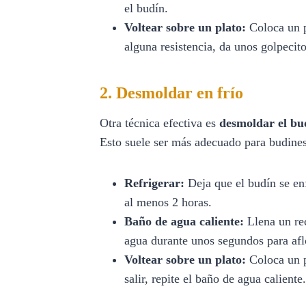
el budín.
Voltear sobre un plato:
Coloca un p
alguna resistencia, da unos golpecit
2. Desmoldar en frío
Otra técnica efectiva es
desmoldar el bu
Esto suele ser más adecuado para budines
Refrigerar:
Deja que el budín se enf
al menos 2 horas.
Baño de agua caliente:
Llena un rec
agua durante unos segundos para aflo
Voltear sobre un plato:
Coloca un pl
salir, repite el baño de agua caliente.