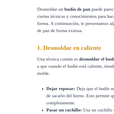
Desmoldar un
budín de pan
puede parece
ciertas técnicas y conocimientos para hac
forma. A continuación, te presentamos al
de pan de forma exitosa.
1. Desmoldar en caliente
Una técnica común es
desmoldar el budí
a que cuando el budín está caliente, tien
molde.
Dejar reposar:
Deja que el budín r
de sacarlo del horno. Esto permite q
completamente.
Pasar un cuchillo:
Usa un cuchillo 