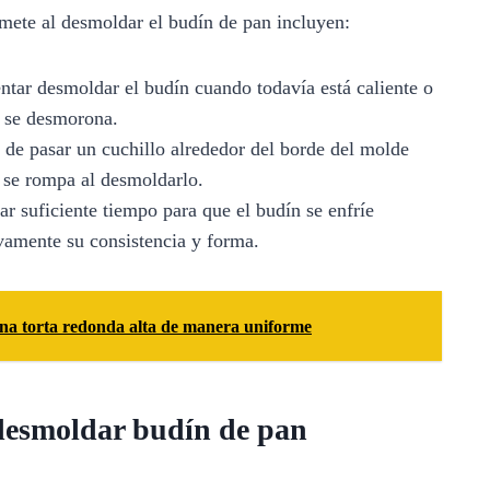
mete al desmoldar el budín de pan incluyen:
ntar desmoldar el budín cuando todavía está caliente o
e se desmorona.
 de pasar un cuchillo alrededor del borde del molde
 se rompa al desmoldarlo.
r suficiente tiempo para que el budín se enfríe
vamente su consistencia y forma.
na torta redonda alta de manera uniforme
 desmoldar budín de pan