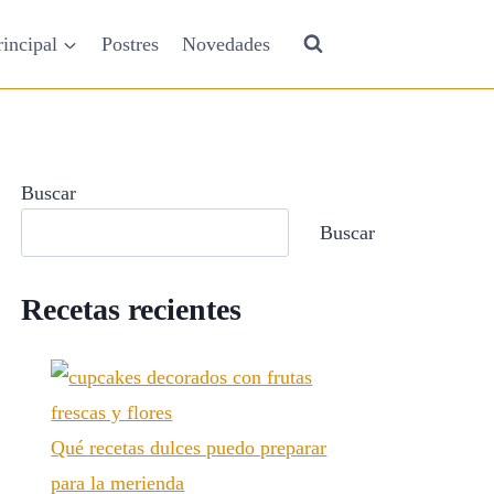
rincipal
Postres
Novedades
Buscar
Buscar
Recetas recientes
Qué recetas dulces puedo preparar
para la merienda