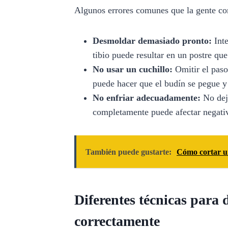
Algunos errores comunes que la gente co
Desmoldar demasiado pronto:
Inte
tibio puede resultar en un postre qu
No usar un cuchillo:
Omitir el paso
puede hacer que el budín se pegue y
No enfriar adecuadamente:
No deja
completamente puede afectar negati
También puede gustarte:
Cómo cortar u
Diferentes técnicas para
correctamente