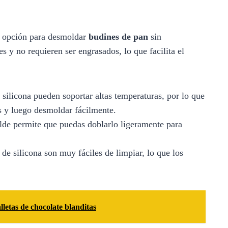
e opción para desmoldar
budines de pan
sin
s y no requieren ser engrasados, lo que facilita el
silicona pueden soportar altas temperaturas, por lo que
s y luego desmoldar fácilmente.
lde permite que puedas doblarlo ligeramente para
e silicona son muy fáciles de limpiar, lo que los
letas de chocolate blanditas