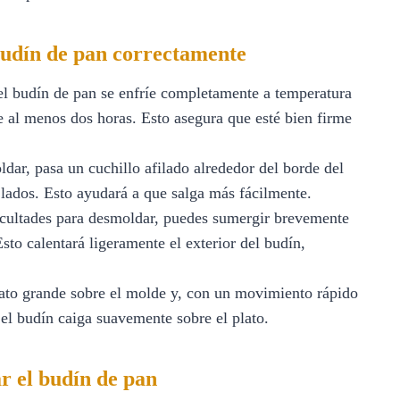
budín de pan correctamente
l budín de pan se enfríe completamente a temperatura
e al menos dos horas. Esto asegura que esté bien firme
dar, pasa un cuchillo afilado alrededor del borde del
 lados. Esto ayudará a que salga más fácilmente.
icultades para desmoldar, puedes sumergir brevemente
sto calentará ligeramente el exterior del budín,
ato grande sobre el molde y, con un movimiento rápido
 el budín caiga suavemente sobre el plato.
r el budín de pan