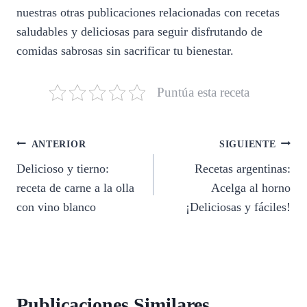
nuestras otras publicaciones relacionadas con recetas
saludables y deliciosas para seguir disfrutando de
comidas sabrosas sin sacrificar tu bienestar.
Puntúa esta receta
Navegación
ANTERIOR
SIGUIENTE
Delicioso y tierno:
Recetas argentinas:
de
receta de carne a la olla
Acelga al horno
entradas
con vino blanco
¡Deliciosas y fáciles!
Publicaciones Similares