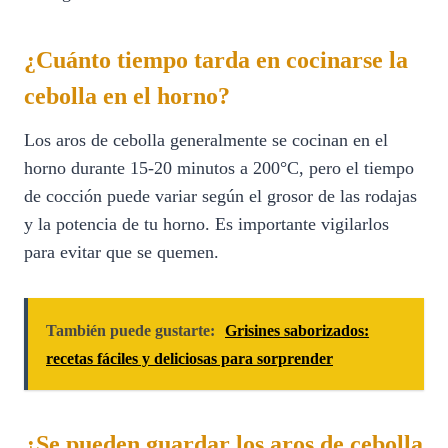
¿Cuánto tiempo tarda en cocinarse la
cebolla en el horno?
Los aros de cebolla generalmente se cocinan en el
horno durante 15-20 minutos a 200°C, pero el tiempo
de cocción puede variar según el grosor de las rodajas
y la potencia de tu horno. Es importante vigilarlos
para evitar que se quemen.
También puede gustarte:
Grisines saborizados:
recetas fáciles y deliciosas para sorprender
¿Se pueden guardar los aros de cebolla