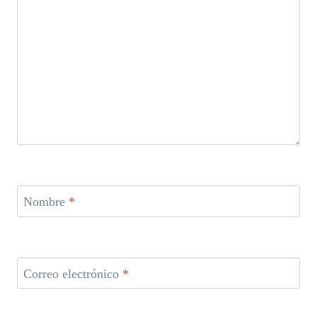
Nombre
*
Correo electrónico
*