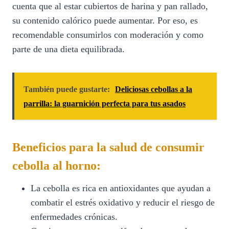
cuenta que al estar cubiertos de harina y pan rallado,
su contenido calórico puede aumentar. Por eso, es
recomendable consumirlos con moderación y como
parte de una dieta equilibrada.
También puede gustarte:
Deliciosas cebollas a la
parrilla: la guarnición perfecta para tus asados
Beneficios para la salud de consumir
cebolla al horno:
La cebolla es rica en antioxidantes que ayudan a
combatir el estrés oxidativo y reducir el riesgo de
enfermedades crónicas.