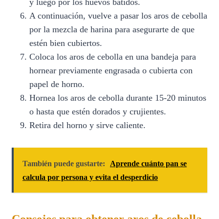
y luego por los huevos batidos.
A continuación, vuelve a pasar los aros de cebolla
por la mezcla de harina para asegurarte de que
estén bien cubiertos.
Coloca los aros de cebolla en una bandeja para
hornear previamente engrasada o cubierta con
papel de horno.
Hornea los aros de cebolla durante 15-20 minutos
o hasta que estén dorados y crujientes.
Retira del horno y sirve caliente.
También puede gustarte:
Aprende cuánto pan se
calcula por persona y evita el desperdicio
Consejos para obtener aros de cebolla