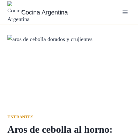
Saltar
Cocina Argentina
al
contenido
ENTRANTES
Aros de cebolla al horno: