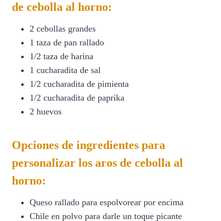
de cebolla al horno:
2 cebollas grandes
1 taza de pan rallado
1/2 taza de harina
1 cucharadita de sal
1/2 cucharadita de pimienta
1/2 cucharadita de paprika
2 huevos
Opciones de ingredientes para
personalizar los aros de cebolla al
horno:
Queso rallado para espolvorear por encima
Chile en polvo para darle un toque picante